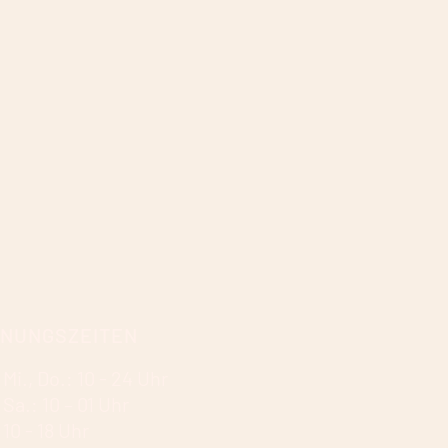
FNUNGSZEITEN
 Mi., Do.: 10 - 24 Uhr
– Sa.: 10 – 01 Uhr
 10 - 18 Uhr