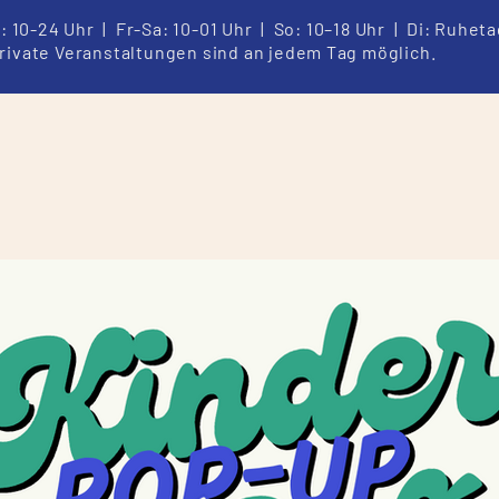
o: 10-24 Uhr | Fr-Sa: 10-01 Uhr | So: 10–18 Uhr | Di: Ruhet
rivate Veranstaltungen sind an jedem Tag möglich.