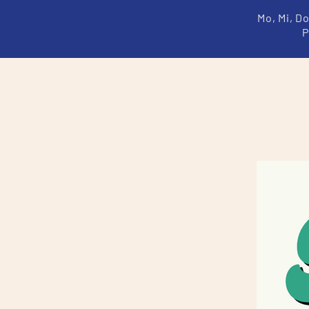
Mo, Mi, D
P